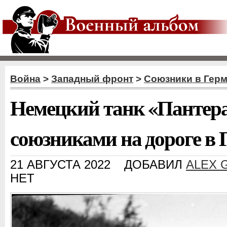
Война
>
Западный фронт
>
Союзники в Гер
Немецкий танк «Пантера
союзниками на дороге в
21 АВГУСТА 2022
ДОБАВИЛ
ALEX 
НЕТ