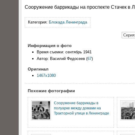
Сооружение баррикады на проспекте Стачек в Л
Категория:
Блокада Ленинграда
Серия:
Информация о фото
Время съемки: сентябрь 1941
Автор: Василий Федосеев
(
67
)
Оригинал
1467x1080
Похожие фотографии
Сооружение баррикады в
полуарке между домами на
Тракторной улице в Ленинграде