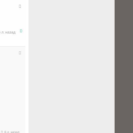
6 л. назад
6 л. назад