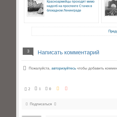
Красноармейцы проходят мимо
надолб на проспекте Стачек в
блокадном Ленинграде
Пред
3
Написать комментарий
Пожалуйста,
авторизуйтесь
чтобы добавить комме
2
1
0
Подписаться