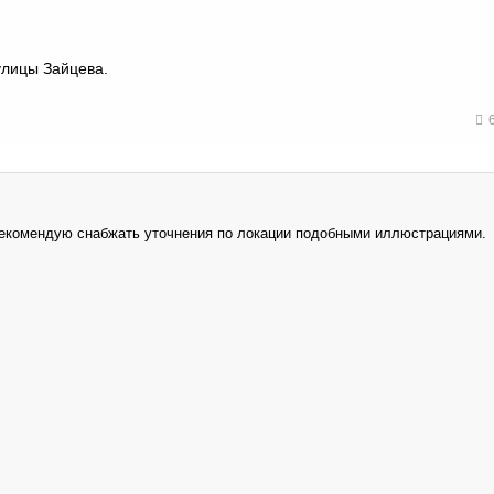
улицы Зайцева.
 Рекомендую снабжать уточнения по локации подобными иллюстрациями.