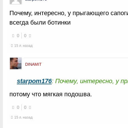
Почему, интересно, у прыгающего сапог
всегда были ботинки
0
0
15 л. назад
DINAMIT
starpom176
: Почему, интересно, у 
потому что мягкая подошва.
0
0
15 л. назад