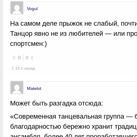
Vogul
На самом деле прыжок не слабый, почти
Танцор явно не из любителей — или пр
спортсмен:)
0
0
15 л. назад
Matelot
Может быть разгадка отсюда:
«Современная танцевальная группа — б
благодарностью бережно хранит традиц
ансамбля, более 40 лет проработавшего