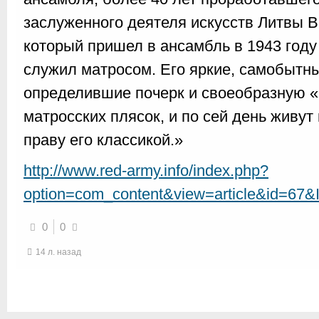
заслуженного деятеля искусств Литвы
который пришел в ансамбль в 1943 году
служил матросом. Его яркие, самобытны
определившие почерк и своеобразную 
матросских плясок, и по сей день живут 
праву его классикой.»
http://www.red-army.info/index.php?
option=com_content&view=article&id=67&
0
0
14 л. назад