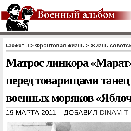
Сюжеты
>
Фронтовая жизнь
>
Жизнь советс
Матрос линкора «Марат»
перед товарищами танец
военных моряков «Ябло
19 МАРТА 2011
ДОБАВИЛ
DINAMIT