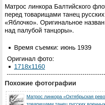
Матрос линкора Балтийского фло
перед товарищами танец русских
«Яблочко». Оригинальное назван
над палубой танцоры».
Время съемки: июнь 1939
Оригинал фото:
1718x1160
Похожие фотографии
Матрос линкора «Октябрьская рев
товарищами танец русских военных