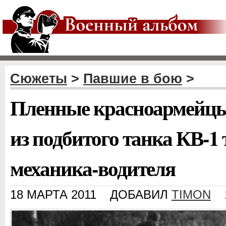
Сюжеты
>
Павшие в бою
>
Пленные красноармейц
из подбитого танка КВ-1
механика-водителя
18 МАРТА 2011
ДОБАВИЛ
TIMON