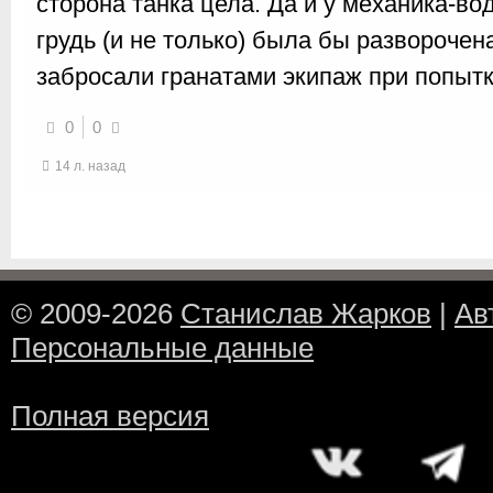
сторона танка цела. Да и у механика-вод
грудь (и не только) была бы разворочен
забросали гранатами экипаж при попытк
0
0
14 л. назад
© 2009-2026
Станислав Жарков
|
Ав
Персональные данные
Полная версия