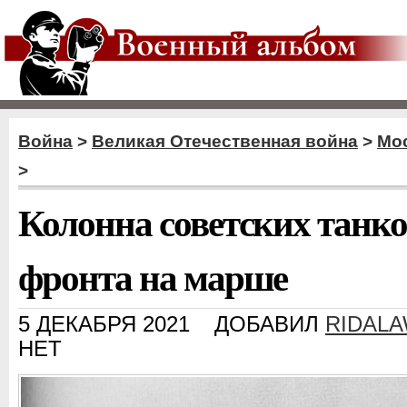
Война
>
Великая Отечественная война
>
Мос
>
Колонна советских танко
фронта на марше
5 ДЕКАБРЯ 2021
ДОБАВИЛ
RIDAL
НЕТ