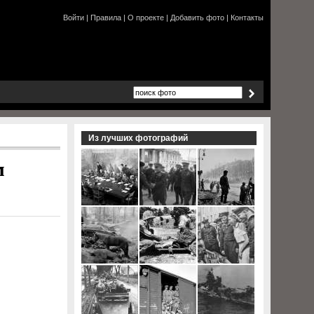
Войти
|
Правила
|
О проекте
|
Добавить фото
|
Контакты
Из лучших фотографий
м