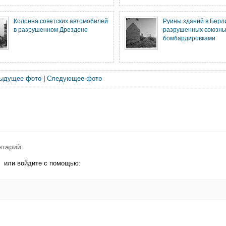
Колонна советских автомобилей
Руины зданий в Берл
в разрушенном Дрездене
разрушенных союзн
бомбардировками
ыдущее фото
|
Следующее фото
нтарий.
или войдите с помощью: