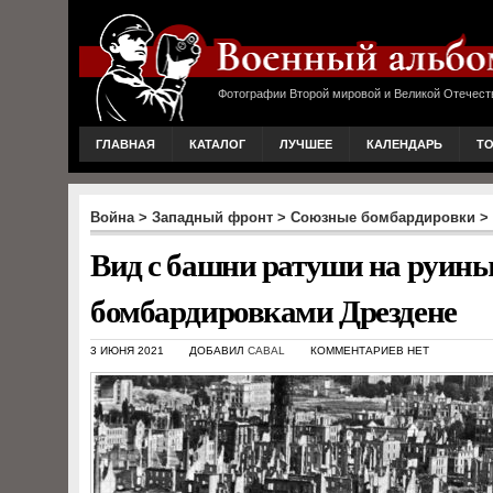
Фотографии Второй мировой и Великой Отечест
ГЛАВНАЯ
КАТАЛОГ
ЛУЧШЕЕ
КАЛЕНДАРЬ
Т
Война
>
Западный фронт
>
Союзные бомбардировки
>
Вид с башни ратуши на руины
бомбардировками Дрездене
3 ИЮНЯ 2021
ДОБАВИЛ
CABAL
КОММЕНТАРИЕВ НЕТ