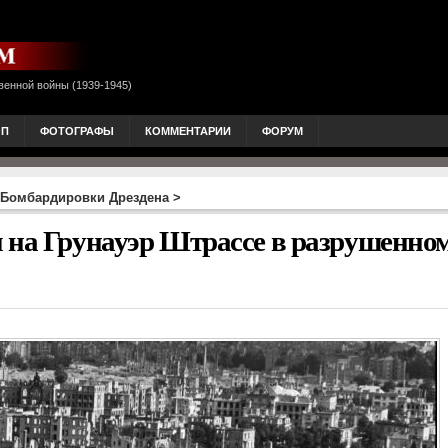
венной войны (1939-1945)
ОП
ФОТОГРАФЫ
КОММЕНТАРИИ
ФОРУМ
Бомбардировки Дрездена
>
 на Грунауэр Штрассе в разрушенно