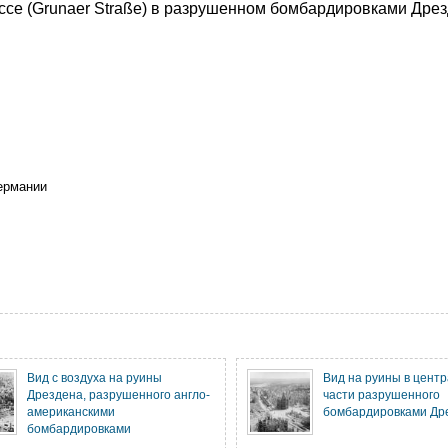
ссе (Grunaer Straße) в разрушенном бомбардировками Дре
Германии
Вид с воздуха на руины
Вид на руины в цент
Дрездена, разрушенного англо-
части разрушенного
американскими
бомбардировками Др
бомбардировками