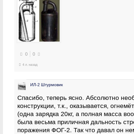
0
0
4 л. назад
ИЛ-2 Штурмовик
Спасибо, теперь ясно. Абсолютно нео
конструкции, т.к., оказывается, огнем
(одна зарядка 20кг, а полная масса воо
была весьма приличная дальность стр
поражения ФОГ-2. Так что давал он н