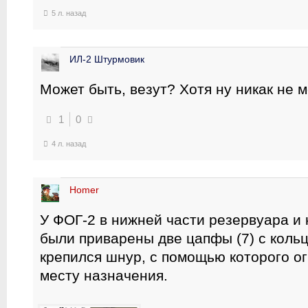
5 л. назад
ИЛ-2 Штурмовик
Может быть, везут? Хотя ну никак не 
1
0
4 л. назад
Homer
У ФОГ-2 в нижней части резервуара и
были приварены две цапфы (7) с кольц
крепился шнур, с помощью которого о
месту назначения.