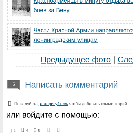
Красноармейцы в минуту отдыха в
боев за Вену
Части Красной Армии направляютс
ленинградским улицам
Предыдущее фото
|
Сле
Написать комментарий
5
Пожалуйста,
авторизуйтесь
чтобы добавить комментарий.
или войдите с помощью:
1
4
0