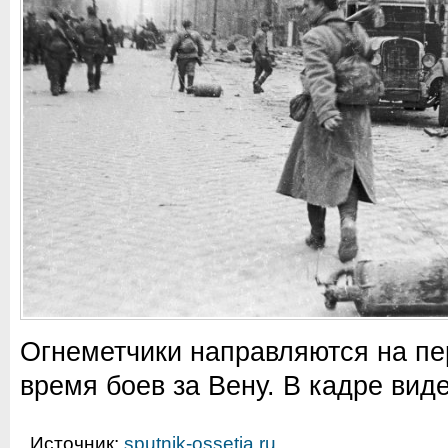
Огнеметчики направляются на пе
время боев за Вену. В кадре вид
Источник:
sputnik-ossetia.ru
.