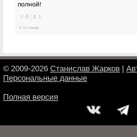
полной!
0
0
4 л. назад
© 2009-2026
Станислав Жарков
|
Ав
Персональные данные
Полная версия