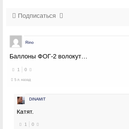
Подписаться
Rino
Баллоны ФОГ-2 волокут…
1
0
5 л. назад
DINAMIT
Катят.
1
0