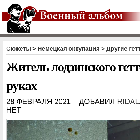
Сюжеты
>
Немецкая оккупация
>
Другие гет
Житель лодзинского гетт
руках
28 ФЕВРАЛЯ 2021
ДОБАВИЛ
RIDA
НЕТ