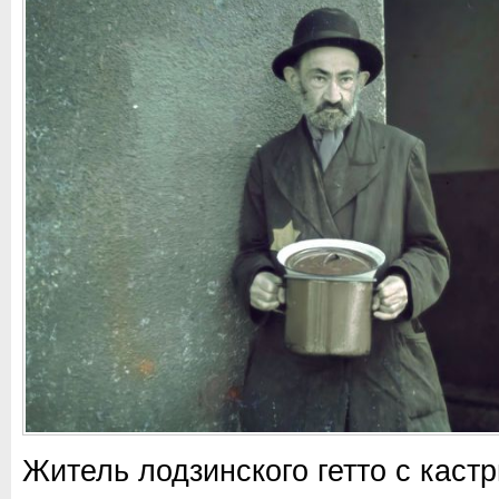
Житель лодзинского гетто с кастр