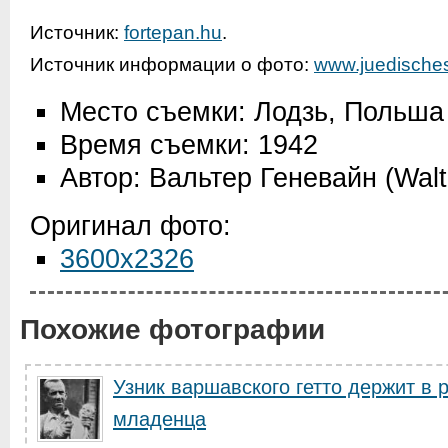
Источник:
fortepan.hu
.
Источник информации о фото:
www.juedisch
Место съемки: Лодзь, Польша
Время съемки: 1942
Автор: Вальтер Геневайн (Wal
Оригинал фото:
3600x2326
Похожие фотографии
Узник варшавского гетто держит в 
младенца