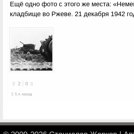
Ещё одно фото с этого же места: «Неме
кладбище во Ржеве. 21 декабря 1942 го
2
0
5 л. назад