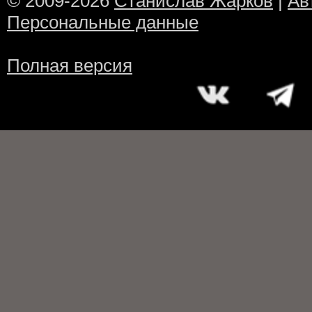
© 2009-2026
Станислав Жарков
|
Ав
Персональные данные
Полная версия