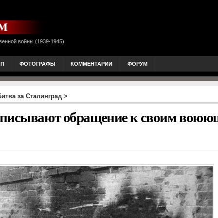
венной войны (1939-1945)
ОП
ФОТОГРАФЫ
КОММЕНТАРИИ
ФОРУМ
Битва за Сталинград
>
записывают обращение к своим вою