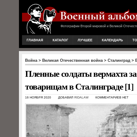
Фотографии Второй мировой и Великой Отечест
ГЛАВНАЯ
КАТАЛОГ
ЛУЧШЕЕ
КАЛЕНДАРЬ
Т
Война
>
Великая Отечественная война
>
Сталинград
>
Пленные солдаты вермахта 
товарищам в Сталинграде [1]
16 НОЯБРЯ 2020
ДОБАВИЛ
RIDALAW
КОММЕНТАРИЕВ НЕТ