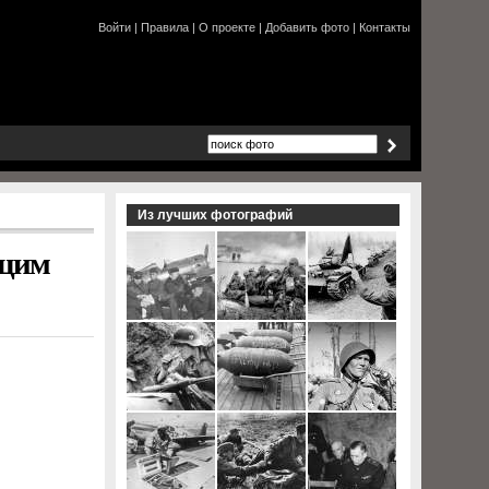
Войти
|
Правила
|
О проекте
|
Добавить фото
|
Контакты
Из лучших фотографий
ющим