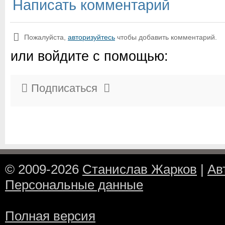
Написать комментарий
Пожалуйста,
авторизуйтесь
чтобы добавить комментарий.
или войдите с помощью:
Подписаться
© 2009-2026
Станислав Жарков
|
Ав
Персональные данные
Полная версия