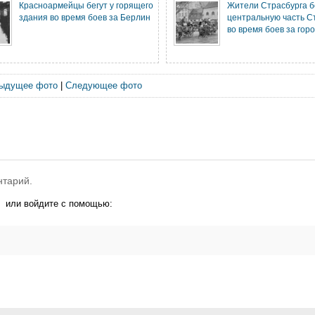
Красноармейцы бегут у горящего
Жители Страсбурга бе
здания во время боев за Берлин
центральную часть С
во время боев за гор
ыдущее фото
|
Следующее фото
нтарий.
или войдите с помощью: