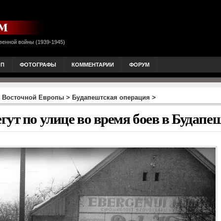
венной войны (1939-1945)
ОП
ФОТОГРАФЫ
КОММЕНТАРИИ
ФОРУМ
 Восточной Европы
>
Будапештская операция
>
ут по улице во время боев в Будапешт