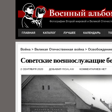
Фотографии Второй мировой и Великой Отечест
ГЛАВНАЯ
КАТАЛОГ
ЛУЧШЕЕ
КАЛЕНДАРЬ
Т
Война
>
Великая Отечественная война
>
Освобождение
Советские военнослужащие бег
2 СЕНТЯБРЯ 2020
ДОБАВИЛ
RIDALAW
КОММЕНТАРИЕВ НЕТ