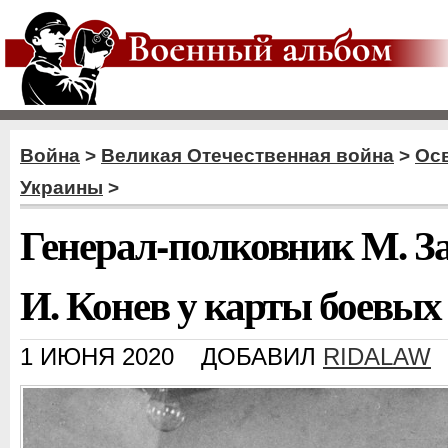
Война
>
Великая Отечественная война
>
Ос
Украины
>
Генерал-полковник М. З
И. Конев у карты боевых
1 ИЮНЯ 2020
ДОБАВИЛ
RIDALAW