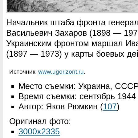
Начальник штаба фронта генерал
Васильевич Захаров (1898 — 197
Украинским фронтом маршал Ива
(1897 — 1973) у карты боевых де
Источник:
www.ugorizont.ru
.
Место съемки: Украина, ССС
Время съемки: сентябрь 1944
Автор: Яков Рюмкин
(
107
)
Оригинал фото:
3000x2335