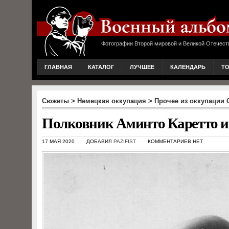
Фотографии Второй мировой и Великой Отечест
ГЛАВНАЯ
КАТАЛОГ
ЛУЧШЕЕ
КАЛЕНДАРЬ
Т
Сюжеты
>
Немецкая оккупация
>
Прочее из оккупации
Полковник Аминто Каретто и
17 МАЯ 2020
ДОБАВИЛ
PAZIFIST
КОММЕНТАРИЕВ НЕТ