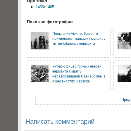
Оригинал
1436x1405
Похожие фотографии
Полковник Аминто Каретто
прикрепляет награду к мундиру
унтер-офицера вермахта
Унтер-офицер горных егерей
вермахта сидит у
неразорвавшейся авиабомбы в
окрестностях Нарвика
Пред
Написать комментарий