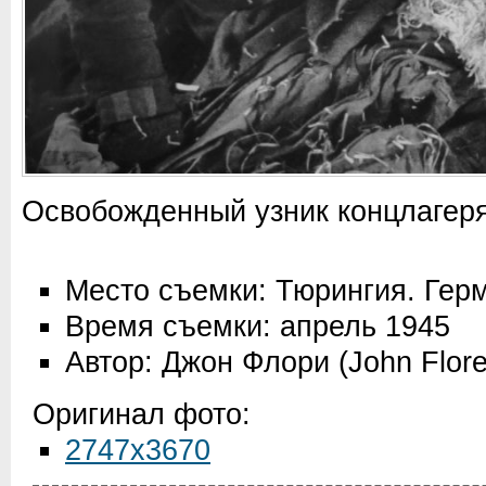
Освобожденный узник концлагеря
Место съемки: Тюрингия. Гер
Время съемки: апрель 1945
Автор: Джон Флори (John Flore
Оригинал фото:
2747x3670