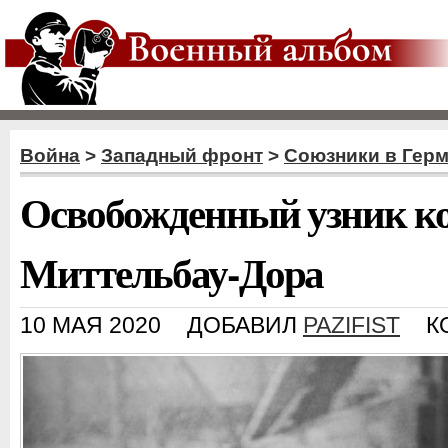
Война
>
Западный фронт
>
Союзники в Гер
Освобожденный узник к
Миттельбау-Дора
10 МАЯ 2020
ДОБАВИЛ
PAZIFIST
К