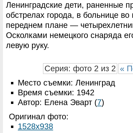
Ленинградские дети, раненные п
обстрелах города, в больнице во
переднем плане — четырехлетни
Осколками немецкого снаряда его
левую руку.
Серия: фото 2 из 2
« П
Место съемки: Ленинград
Время съемки: 1942
Автор: Елена Эварт
(
7
)
Оригинал фото:
1528x938