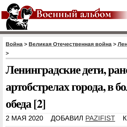
Война
>
Великая Отечественная война
>
Ле
>
Ленинградские дети, ра
артобстрелах города, в б
обеда [2]
2 МАЯ 2020
ДОБАВИЛ
PAZIFIST