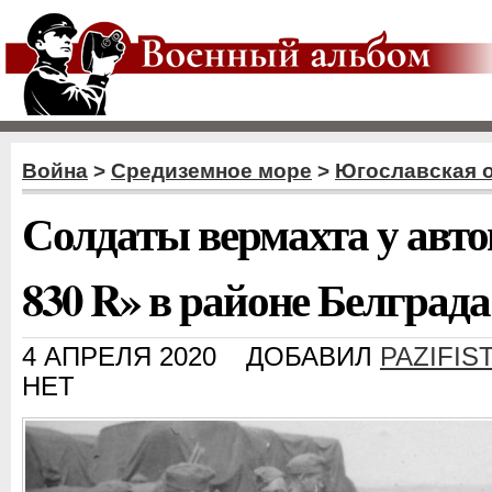
Война
>
Средиземное море
>
Югославская 
Солдаты вермахта у авт
830 R» в районе Белграда
4 АПРЕЛЯ 2020
ДОБАВИЛ
PAZIFIS
НЕТ