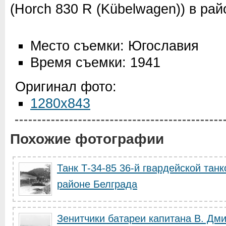
(Horch 830 R (Kübelwagen)) в ра
Место съемки: Югославия
Время съемки: 1941
Оригинал фото:
1280x843
Похожие фотографии
Танк Т-34-85 36-й гвардейской тан
районе Белграда
Зенитчики батареи капитана В. Дм