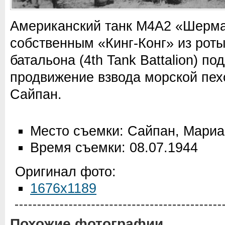
Американский т
анк М4А2
«Шерма
собственным «Кинг-Конг» из роты
батальона (4th Tank Battalion)
под
продвижение взвода морской пех
Сайпан.
Место съемки: Сайпан, Мариа
Время съемки: 08.07.1944
Оригинал фото:
1676x1189
Похожие фотографии