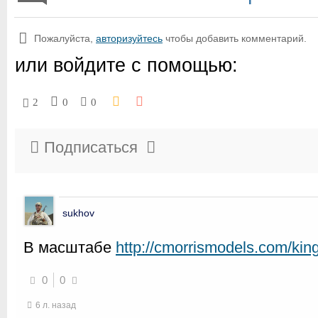
Пожалуйста,
авторизуйтесь
чтобы добавить комментарий.
или войдите с помощью:
2
0
0
Подписаться
sukhov
В масштабе
http://cmorrismodels.com/kin
0
0
6 л. назад