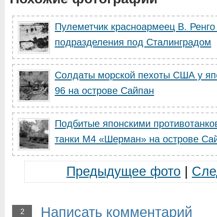
Пулеметчик красноармеец В. Ренг
подразделения под Сталинградом
Солдаты морской пехоты США у яп
96 на острове Сайпан
Подбитые японскими противотанко
танки M4 «Шерман» на острове Са
Предыдущее фото
|
Сле
Написать комментарий
2