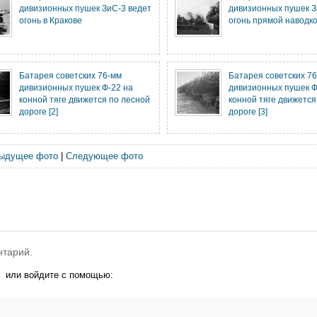
дивизионных пушек ЗиС-3 ведет
дивизионных пушек З
огонь в Кракове
огонь прямой наводко
Батарея советских 76-мм
Батарея советских 7
дивизионных пушек Ф-22 на
дивизионных пушек Ф
конной тяге движется по лесной
конной тяге движется
дороге [2]
дороге [3]
ыдущее фото
|
Следующее фото
нтарий.
или войдите с помощью: