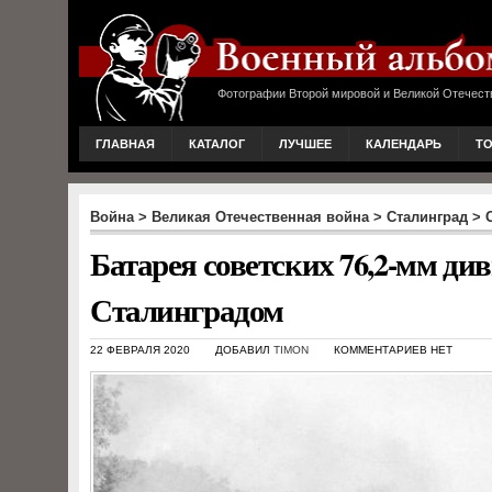
Фотографии Второй мировой и Великой Отечест
ГЛАВНАЯ
КАТАЛОГ
ЛУЧШЕЕ
КАЛЕНДАРЬ
Т
Война
>
Великая Отечественная война
>
Сталинград
>
Батарея советских 76,2-мм ди
Сталинградом
22 ФЕВРАЛЯ 2020
ДОБАВИЛ
TIMON
КОММЕНТАРИЕВ НЕТ