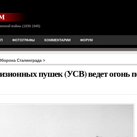
венной войны (1939-1945)
ОП
ФОТОГРАФЫ
КОММЕНТАРИИ
ФОРУМ
Оборона Сталинграда
>
визионных пушек (УСВ) ведет огонь п