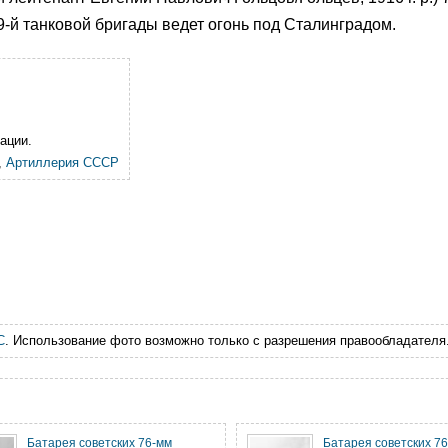
9-й танковой бригады ведет огонь под Сталинградом.
ации.
,
Артиллерия СССР
С
. Использование фото возможно только с разрешения правообладателя
Батарея советских 76-мм
Батарея советских 7