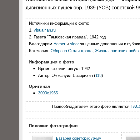
дивизионных пушек обр. 1939 (УСВ) советской 9
Источники информации о фото:
1.
visualrian.ru
2. Газета "Тамбовская правда", 1942 год
Благодарим
Homer
и
slgor
за ценные дополнения к публик
Категория:
Оборона Сталинграда
,
Жизнь советских войск
Информация о фото
Время съемки: август 1942
Автор: Эммануил Евзерихин
(
118
)
Оригинал
3000x1955
Правообладателем этого фото является
ТАС
Похожие фотографии
Батарея советских 76-мм