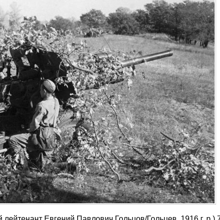
ейтенант Евгений Павлович Гольцов/Гольцев, 1916 г. р.) 