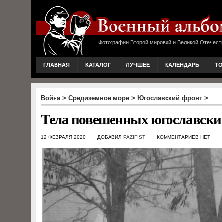
Фотографии Второй мировой и Великой Отечест
ГЛАВНАЯ
КАТАЛОГ
ЛУЧШЕЕ
КАЛЕНДАРЬ
Т
Война
>
Средиземное море
>
Югославский фронт
>
Тела повешенных югославски
12 ФЕВРАЛЯ 2020
ДОБАВИЛ
PAZIFIST
КОММЕНТАРИЕВ НЕТ