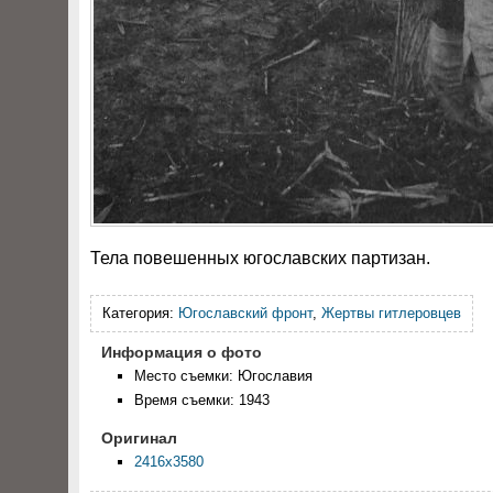
Тела повешенных югославских партизан.
Категория:
Югославский фронт
,
Жертвы гитлеровцев
Информация о фото
Место съемки: Югославия
Время съемки: 1943
Оригинал
2416x3580