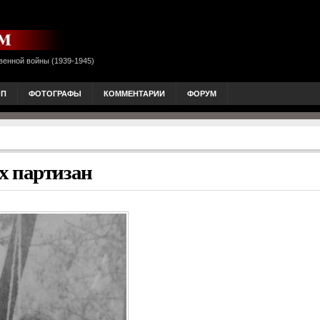
венной войны (1939-1945)
ОП
ФОТОГРАФЫ
КОММЕНТАРИИ
ФОРУМ
х партизан