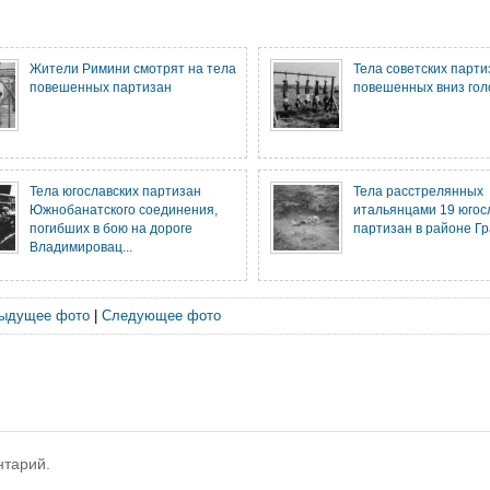
Жители Римини смотрят на тела
Тела советских парти
повешенных партизан
повешенных вниз гол
Тела югославских партизан
Тела расстрелянных
Южнобанатского соединения,
итальянцами 19 югос
погибших в бою на дороге
партизан в районе Гр
Владимировац...
ыдущее фото
|
Следующее фото
нтарий.