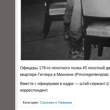
Офицеры 179-го пехотного полка 45 пехотной диви
квартире Гитлера в Мюнхене (Prinzregentenplatz 
Вместе с офицерами в кадре — штаб-сержант (с
корреспондент.
Категория:
Союзники в Германии