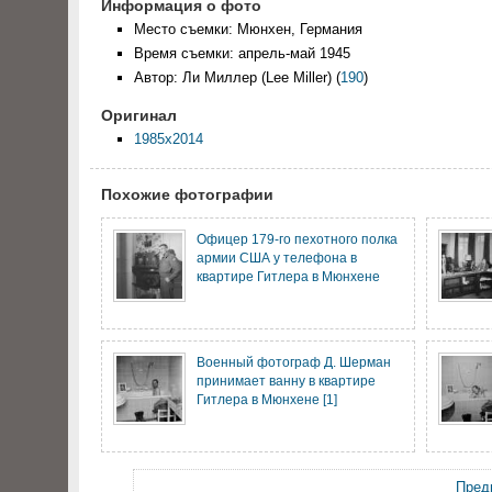
Информация о фото
Место съемки: Мюнхен, Германия
Время съемки: апрель-май 1945
Автор: Ли Миллер (Lee Miller)
(
190
)
Оригинал
1985x2014
Похожие фотографии
Офицер 179-го пехотного полка
армии США у телефона в
квартире Гитлера в Мюнхене
Военный фотограф Д. Шерман
принимает ванну в квартире
Гитлера в Мюнхене [1]
Пред