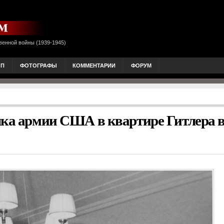
венной войны (1939-1945)
ОП
ФОТОГРАФЫ
КОММЕНТАРИИ
ФОРУМ
лка армии США в квартире Гитлера 