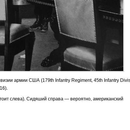
зии армии США (179th Infantry Regiment, 45th Infantry Divis
16).
тоит слева). Сидяший справа — вероятно, американский