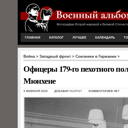
Фотографии Второй мировой и Великой Отечест
ГЛАВНАЯ
КАТАЛОГ
ЛУЧШЕЕ
КАЛЕНДАРЬ
Т
Война
>
Западный фронт
>
Союзники в Германии
>
Офицеры 179-го пехотного по
Мюнхене
3 ФЕВРАЛЯ 2020
ДОБАВИЛ
PAZIFIST
КОММЕНТАРИЕВ НЕТ