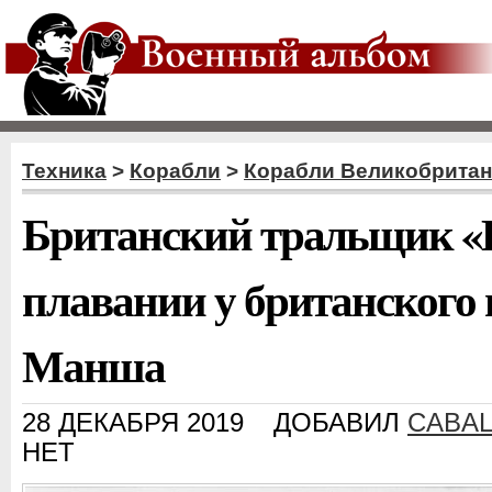
Техника
>
Корабли
>
Корабли Великобрита
Британский тральщик «
плавании у британского 
Манша
28 ДЕКАБРЯ 2019
ДОБАВИЛ
CABA
НЕТ