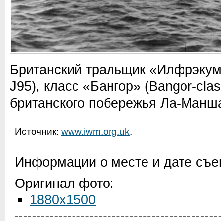
Британский тральщик «Илфрэкум»
J95), класс «Бангор» (Bangor-clas
британского побережья Ла-Манш
Источник:
www.iwm.org.uk
.
Информации о месте и дате съем
Оригинал фото:
1880x1500