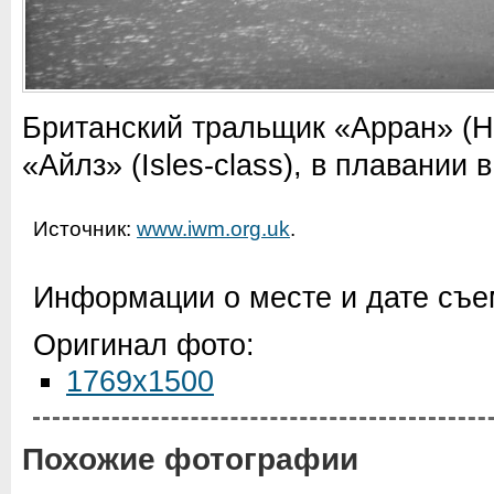
Британский тральщик «Арран» (HM
«Айлз» (Isles-class), в плавании
Источник:
www.iwm.org.uk
.
Информации о месте и дате съем
Оригинал фото:
1769x1500
Похожие фотографии