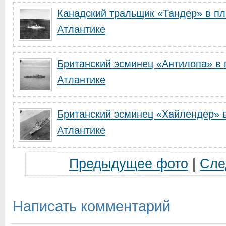
Канадский тральщик «Тандер» в пл
Атлантике
Британский эсминец «Антилопа» в
Атлантике
Британский эсминец «Хайлендер» 
Атлантике
Предыдущее фото
|
Сле
Написать комментарий