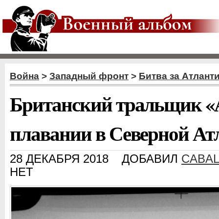
Война
>
Западный фронт
>
Битва за Атлант
Британский тральщик «
плавании в Северной Ат
28 ДЕКАБРЯ 2018
ДОБАВИЛ
CABA
НЕТ