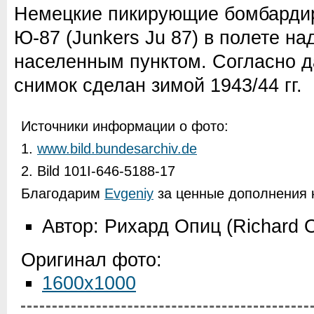
Немецкие пикирующие бомбарди
Ю-87 (Junkers Ju 87) в полете на
населенным пунктом. Согласно 
снимок сделан зимой 1943/44 гг.
Источники информации о фото:
1.
www.bild.bundesarchiv.de
2. Bild 101I-646-5188-17
Благодарим
Evgeniy
за ценные дополнения к
Автор: Рихард Опиц (Richard O
Оригинал фото:
1600x1000