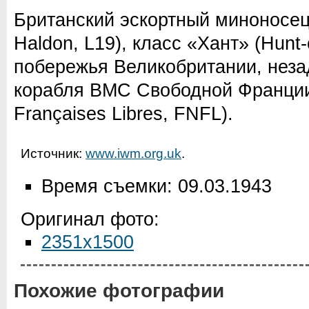
Британский эскортный миноносе
Haldon, L19), класс «Хант» (Hunt-
побережья Великобритании, неза
корабля ВМС Свободной Франции
Françaises Libres, FNFL).
Источник:
www.iwm.org.uk
.
Время съемки: 09.03.1943
Оригинал фото:
2351x1500
Похожие фотографии