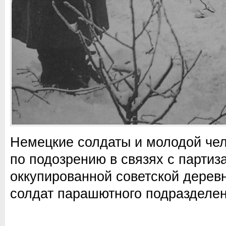
Немецкие солдаты и молодой чел
по подозрению в связях с партиз
оккупированной советской дерев
солдат парашютного подразделен