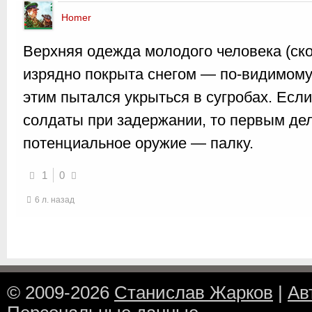
Homer
Верхняя одежда молодого человека (ск
изрядно покрыта снегом — по-видимому
этим пытался укрыться в сугробах. Есл
солдаты при задержании, то первым де
потенциальное оружие — палку.
1
0
6 л. назад
© 2009-2026
Станислав Жарков
|
Ав