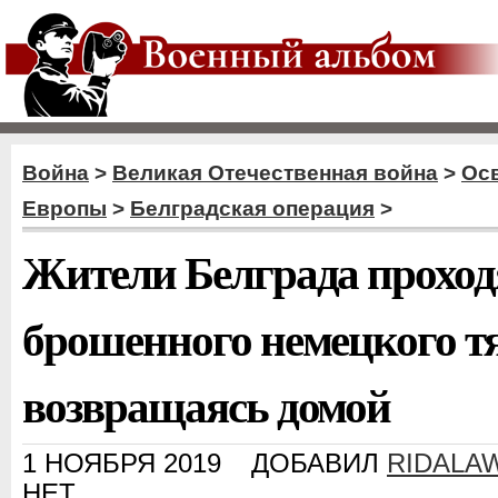
Война
>
Великая Отечественная война
>
Ос
Европы
>
Белградская операция
>
Жители Белграда проход
брошенного немецкого тяг
возвращаясь домой
1 НОЯБРЯ 2019
ДОБАВИЛ
RIDALA
НЕТ