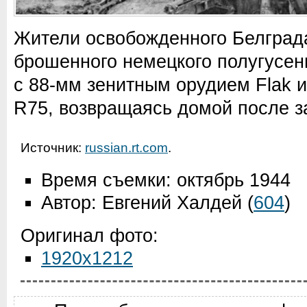
Жители освобожденного Белград
брошенного немецкого полугусени
с 88-мм зенитным орудием Flak 
R75, возвращаясь домой после з
Источник:
russian.rt.com
.
Время съемки: октябрь 1944
Автор: Евгений Халдей
(
604
)
Оригинал фото:
1920x1212