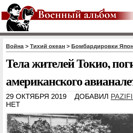
Война
>
Тихий океан
>
Бомбардировки Япо
Тела жителей Токио, по
американского авианалет
29 ОКТЯБРЯ 2019
ДОБАВИЛ
PAZIF
НЕТ