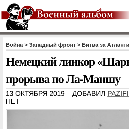
Война
>
Западный фронт
>
Битва за Атлант
Немецкий линкор «Шарн
прорыва по Ла-Маншу
13 ОКТЯБРЯ 2019
ДОБАВИЛ
PAZIF
НЕТ