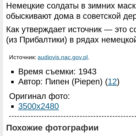
Немецкие солдаты в зимних мас
обыскивают дома в советской де
Как утверждает источник — это 
(из Прибалтики) в рядах немецко
Источник:
audiovis.nac.gov.pl
.
Время съемки: 1943
Автор: Пипен (Piepen)
(
12
)
Оригинал фото:
3500x2480
Похожие фотографии