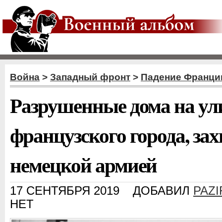
Война
>
Западный фронт
>
Падение Франци
Разрушенные дома на ул
французского города, за
немецкой армией
17 СЕНТЯБРЯ 2019
ДОБАВИЛ
PAZI
НЕТ