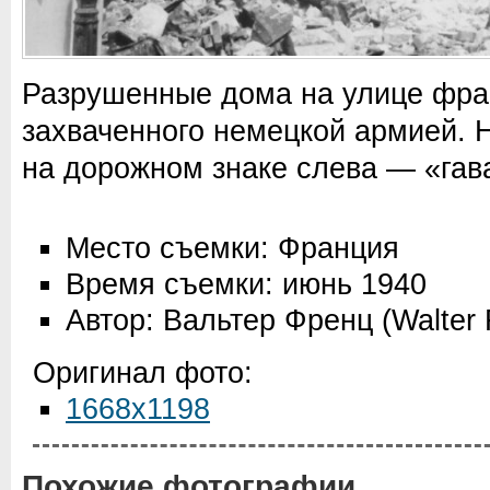
Разрушенные дома на улице фран
захваченного немецкой армией. 
на дорожном знаке слева — «гава
Место съемки: Франция
Время съемки: июнь 1940
Автор: Вальтер Френц (Walter 
Оригинал фото:
1668x1198
Похожие фотографии