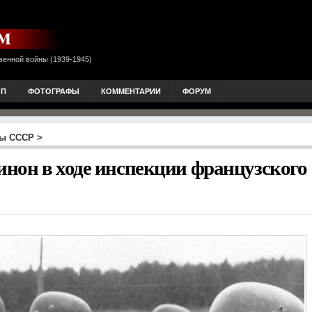
венной войны (1939-1945)
ОП
ФОТОГРАФЫ
КОММЕНТАРИИ
ФОРУМ
ны СССР
>
нон в ходе инспекции французского