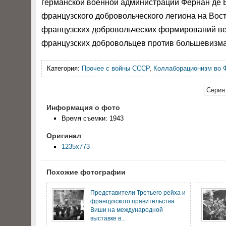
германской военной администрации Фернан де Бр
французского добровольческого легиона на Вос
французских добровольческих формирований ве
французских добровольцев против большевизма
Категория:
Прочее с войны СССР
,
Коллаборационизм во 
Серия:
Информация о фото
Время съемки: 1943
Оригинал
1235x773
Похожие фотографии
Представители Третьего рейха и
французского правительства
Виши на международной
выставке в...