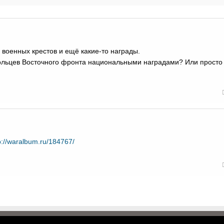
 военных крестов и ещё какие-то награды.
льцев Восточного фронта национальными наградами? Или просто 
p://waralbum.ru/184767/