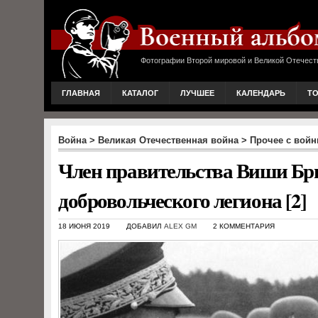
Фотографии Второй мировой и Великой Отечест
ГЛАВНАЯ
КАТАЛОГ
ЛУЧШЕЕ
КАЛЕНДАРЬ
Т
Война
>
Великая Отечественная война
>
Прочее с вой
Член правительства Виши Бри
добровольческого легиона [2]
18 ИЮНЯ 2019
ДОБАВИЛ
ALEX GM
2 КОММЕНТАРИЯ