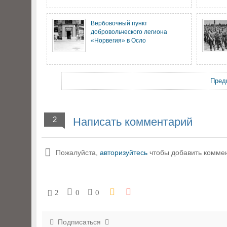
Вербовочный пункт
добровольческого легиона
«Норвегия» в Осло
Пред
2
Написать комментарий
Пожалуйста,
авторизуйтесь
чтобы добавить комме
2
0
0
Подписаться