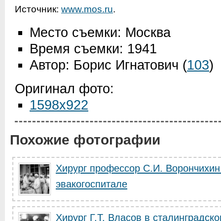
Источник:
www.mos.ru
.
Место съемки: Москва
Время съемки: 1941
Автор: Борис Игнатович
(
103
)
Оригинал фото:
1598x922
Похожие фотографии
Хирург профессор С.И. Ворончихин
эвакогоспитале
Хирург Г.Т. Власов в сталинградск