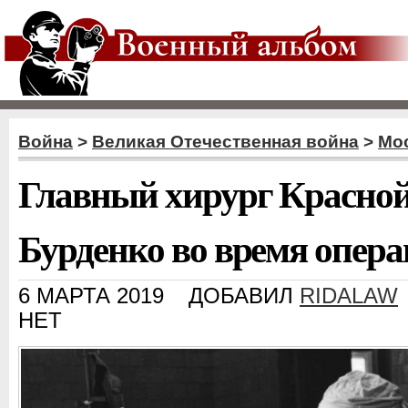
Война
>
Великая Отечественная война
>
Мос
Главный хирург Красно
Бурденко во время опер
6 МАРТА 2019
ДОБАВИЛ
RIDALAW
НЕТ