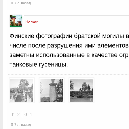
7 л. назад
Homer
Финские фотографии братской могилы в с
числе после разрушения ими элементов
заметны использованные в качестве ог
танковые гусеницы.
2
0
7 л. назад