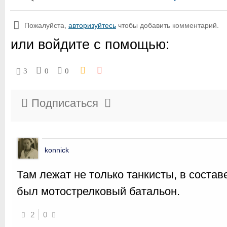
Пожалуйста,
авторизуйтесь
чтобы добавить комментарий.
или войдите с помощью:
3
0
0
Подписаться
konnick
Там лежат не только танкисты, в соста
был мотострелковый батальон.
2
0