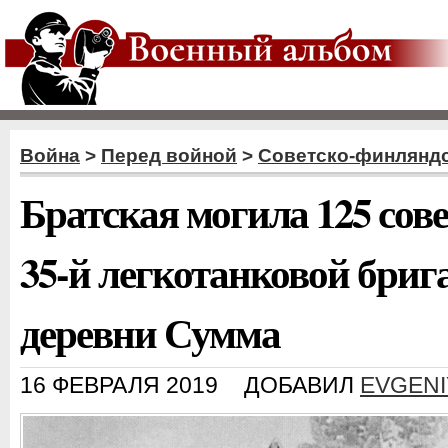
Война
>
Перед войной
>
Советско-финляндс
Братская могила 125 сов
35-й легкотанковой бриг
деревни Сумма
16 ФЕВРАЛЯ 2019
ДОБАВИЛ
EVGENI