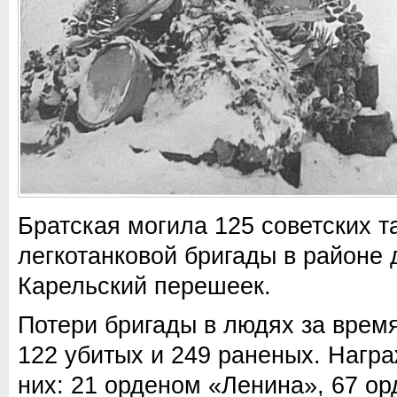
Братская могила 125 советских т
легкотанковой бригады в районе
Карельский перешеек.
Потери бригады в людях за врем
122 убитых и 249 раненых. Награ
них: 21 орденом «Ленина», 67 о