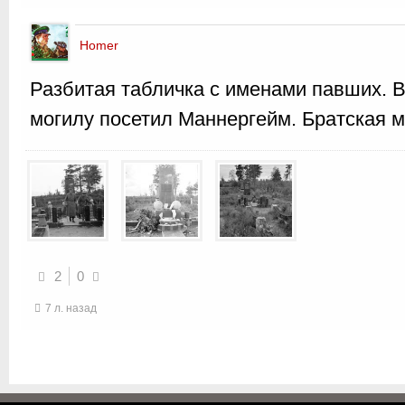
Homer
Разбитая табличка с именами павших. В
могилу посетил Маннергейм. Братская мо
2
0
7 л. назад