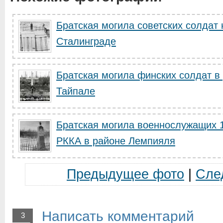
Братская могила советских солдат 
Сталинграде
Братская могила финских солдат в
Тайпале
Братская могила военнослужащих 1
РККА в районе Лемпияля
Предыдущее фото
|
Сле
Написать комментарий
3