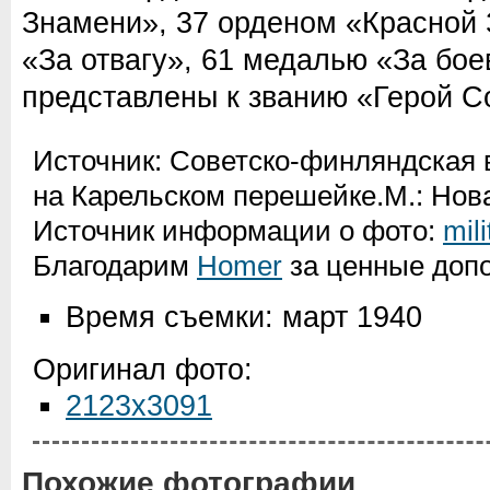
Знамени», 37 орденом «Красной 
«За отвагу», 61 медалью «За бое
представлены к званию «Герой С
Источник: Советско-финляндская в
на Карельском перешейке.М.: Нова
Источник информации о фото:
mili
Благодарим
Homer
за ценные допо
Время съемки: март 1940
Оригинал фото:
2123x3091
Похожие фотографии