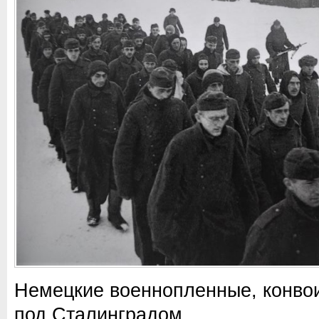
Немецкие военнопленные, конво
под Сталинградом.