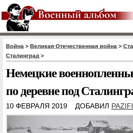
Война
>
Великая Отечественная война
>
Ст
Сталинград
>
Немецкие военнопленны
по деревне под Сталингр
10 ФЕВРАЛЯ 2019
ДОБАВИЛ
PAZIF