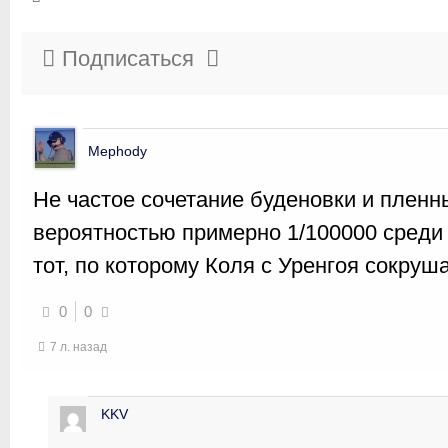
Подписаться
Mephody
Не частое сочетание буденовки и пленн
вероятностью примерно 1/100000 среди
тот, по которому Коля с Уренгоя сокруш
0
0
7 л. назад
KKV