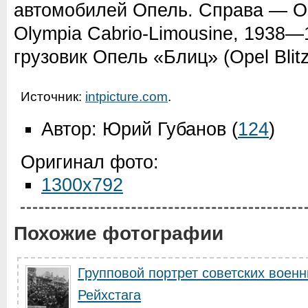
автомобилей Опель. Справа — О
Olympia Cabrio-Limousine, 1938—
грузовик Опель «Блиц» (Opel Blitz
Источник:
intpicture.com
.
Автор: Юрий Губанов
(
124
)
Оригинал фото:
1300x792
Похожие фотографии
Групповой портрет советских воен
Рейхстага