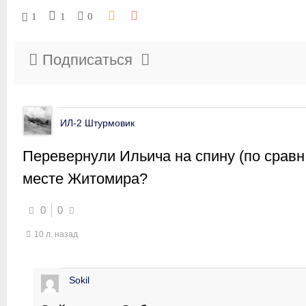
1
1
0
Подписаться
ИЛ-2 Штурмовик
Перевернули Ильича на спину (по сравн.
месте Житомира?
0
0
10 л. назад
Sokil