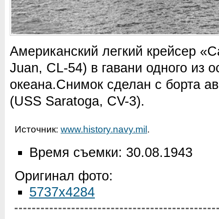
Американский легкий крейсер «С
Juan, CL-54) в гавани одного из 
океана.
Снимок сделан с борта а
(USS Saratoga, CV-3).
Источник:
www.history.navy.mil
.
Время съемки: 30.08.1943
Оригинал фото:
5737x4284