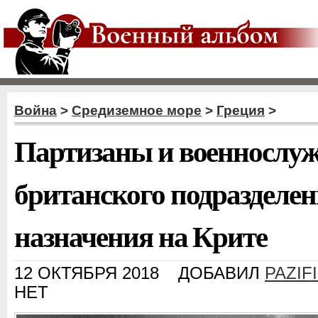
Война
>
Средиземное море
>
Греция
>
Партизаны и военнослу
британского подразделе
назначения на Крите
12 ОКТЯБРЯ 2018
ДОБАВИЛ
PAZIF
НЕТ