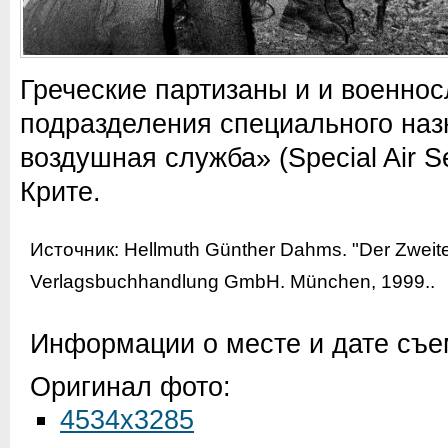
Греческие партизаны и и военно
подразделения специального на
воздушная служба» (Special Air S
Крите.
Источник:
Hellmuth Günther Dahms. "Der Zweite 
Verlagsbuchhandlung GmbH. München, 1999.
.
Информации о месте и дате съем
Оригинал фото:
4534x3285