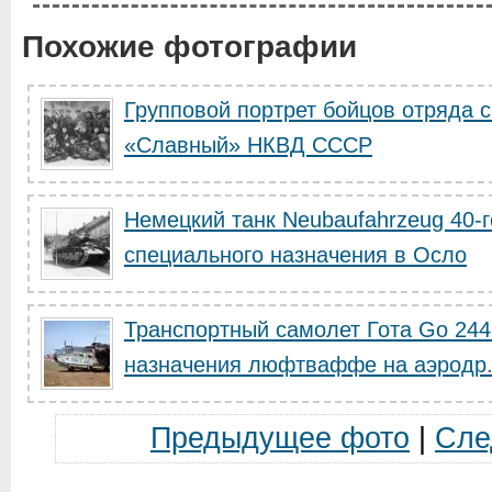
Похожие фотографии
Групповой портрет бойцов отряда 
«Славный» НКВД СССР
Немецкий танк Neubaufahrzeug 40-г
специального назначения в Осло
Транспортный самолет Гота Go 244
назначения люфтваффе на аэродр.
Предыдущее фото
|
Сле