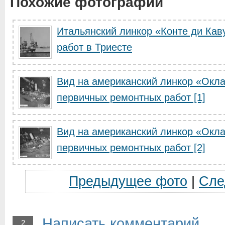
Похожие фотографии
Итальянский линкор «Конте ди Кав
работ в Триесте
Вид на американский линкор «Окл
первичных ремонтных работ [1]
Вид на американский линкор «Окл
первичных ремонтных работ [2]
Предыдущее фото
|
Сле
Написать комментарий
2