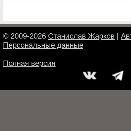
© 2009-2026
Станислав Жарков
|
Ав
Персональные данные
Полная версия