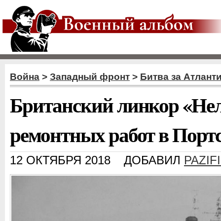
Война
>
Западный фронт
>
Битва за Атлант
Британский линкор «Нел
ремонтных работ в Порт
12 ОКТЯБРЯ 2018
ДОБАВИЛ
PAZIF