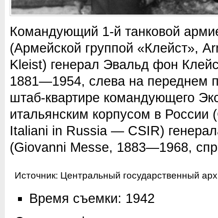
Командующий 1-й танковой арми
(Армейской группой «Клейст», A
Kleist) генерал Эвальд фон Клейст
1881—1954, слева на переднем п
штаб-квартире командующего Э
итальянским корпусом в России (
Italiani in Russia — CSIR) генер
(Giovanni Messe, 1883—1968, спр
Источник:
Центральный государственный арх
Время съемки: 1942