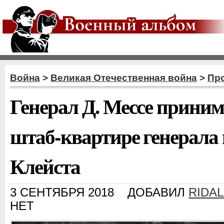
Война
>
Великая Отечественная война
>
Пр
Генерал Д. Мессе приним
штаб-квартире генерала
Клейста
3 СЕНТЯБРЯ 2018
ДОБАВИЛ
RIDA
НЕТ