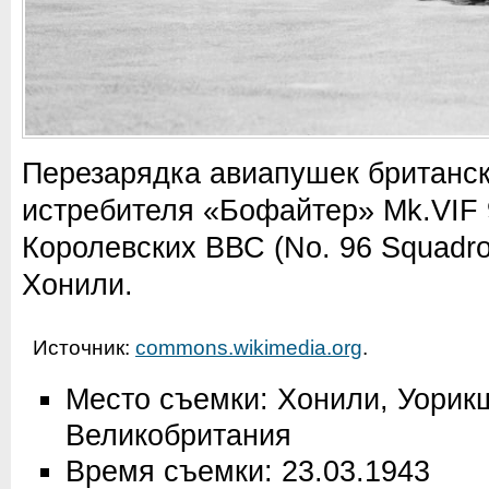
Перезарядка авиапушек британск
истребителя «Бофайтер» Mk.VIF 
Королевских ВВС (No. 96 Squadr
Хонили.
Источник:
commons.wikimedia.org
.
Место съемки: Хонили, Уорикш
Великобритания
Время съемки: 23.03.1943