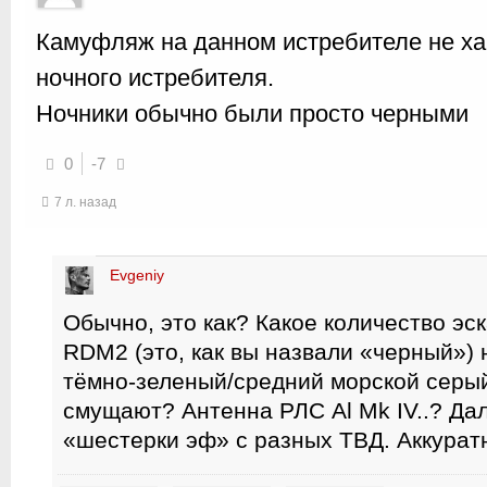
Камуфляж на данном истребителе не ха
ночного истребителя.
Ночники обычно были просто черными
0
-7
7 л. назад
Evgeniy
Обычно, это как? Какое количество эс
RDM2 (это, как вы назвали «черный») на
тёмно-зеленый/средний морской серы
смущают? Антенна РЛС Al Mk IV..? Да
«шестерки эф» с разных ТВД. Аккурат