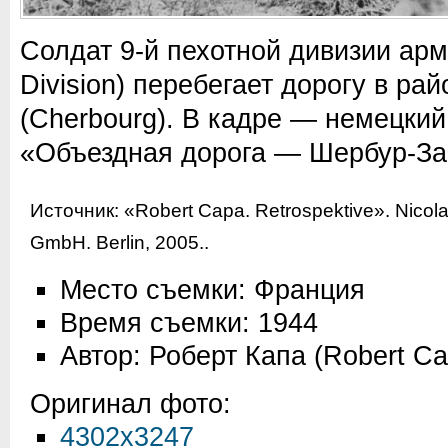
Солдат 9-й пехотной дивизии арм
Division) перебегает дорогу в ра
(Cherbourg). В кадре — немецки
«Объездная дорога — Шербур-За
Источник:
«Robert Capa. Retrospektive». Nico
GmbH. Berlin, 2005.
.
Место съемки: Франция
Время съемки: 1944
Автор: Роберт Капа (Robert Ca
Оригинал фото:
4302x3247