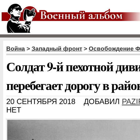
Война
>
Западный фронт
>
Освобождение 
Солдат 9-й пехотной ди
перебегает дорогу в рай
20 СЕНТЯБРЯ 2018
ДОБАВИЛ
PAZI
НЕТ