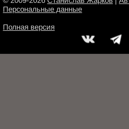
© 2009-2026
Станислав Жарков
|
Ав
Персональные данные
Полная версия