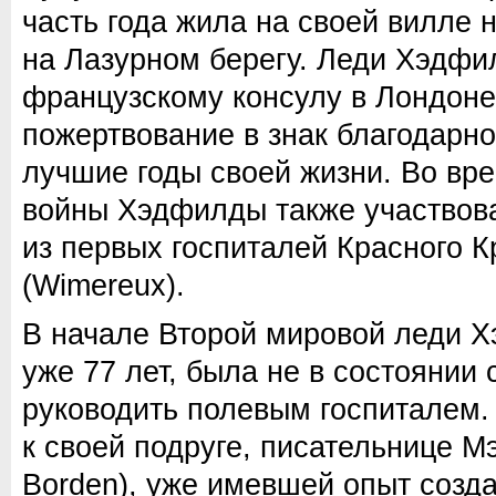
часть года жила на своей вилле н
на Лазурном берегу. Леди Хэдфи
французскому консулу в Лондоне,
пожертвование в знак благодарн
лучшие годы своей жизни. Во вр
войны Хэдфилды также участвова
из первых госпиталей Красного К
(Wimereux).
В начале Второй мировой леди Х
уже 77 лет, была не в состоянии
руководить полевым госпиталем.
к своей подруге, писательнице М
Borden), уже имевшей опыт созда