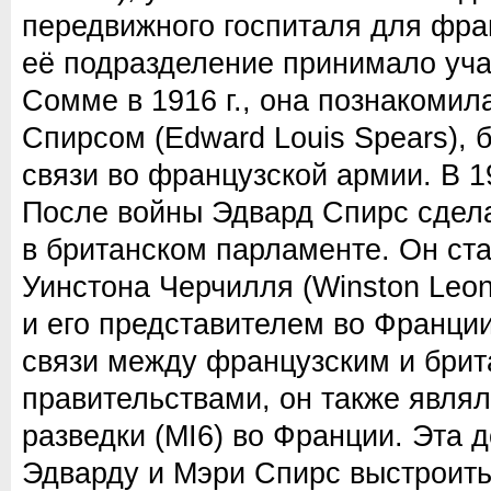
передвижного госпиталя для фра
её подразделение принимало уча
Сомме в 1916 г., она познакомил
Спирсом (Edward Louis Spears),
связи во французской армии. В 1
После войны Эдвард Спирс сдел
в британском парламенте. Он ст
Уинстона Черчилля (Winston Leona
и его представителем во Франци
связи между французским и бри
правительствами, он также являл
разведки (MI6) во Франции. Эта 
Эдварду и Мэри Спирс выстроит