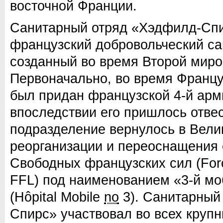
восточной Франции.
Санитарный отряд «Хэдфилд-Спи
французский добровольческий са
созданный во время Второй миро
Первоначально, во время Францу
был придан французской 4-й арм
впоследствии его пришлось отвес
подразделение вернулось в Вели
реорганизации и переоснащения 
Свободных французских сил (Force
FFL) под наименованием «3-й мо
(Hôpital Mobile
no
3). Санитарный
Спирс» участвовал во всех круп