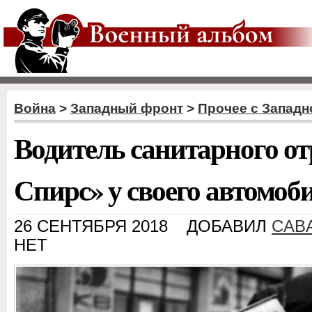
Война
>
Западный фронт
>
Прочее с Западн
Водитель санитарного о
Спирс» у своего автомо
26 СЕНТЯБРЯ 2018
ДОБАВИЛ
CAB
НЕТ