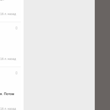
16 л. назад
16 л. назад
ся. Потом
16 л. назад