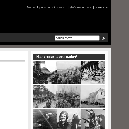
Войти
|
Правила
|
О проекте
|
Добавить фото
|
Контакты
Из лучших фотографий