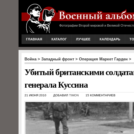
Фотографии Второй мировой и Великой Отечест
ГЛАВНАЯ
КАТАЛОГ
ЛУЧШЕЕ
КАЛЕНДАРЬ
Т
Война
>
Западный фронт
>
Операция Маркет Гарден
>
Убитый британскими солдата
генерала Куссина
21 ИЮНЯ 2010
ДОБАВИЛ
TIMON
15 КОММЕНТАРИЕВ