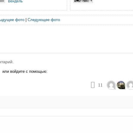
Вендель
ыдущее фото
|
Следующее фото
нтарий.
или войдите с помощью:
11