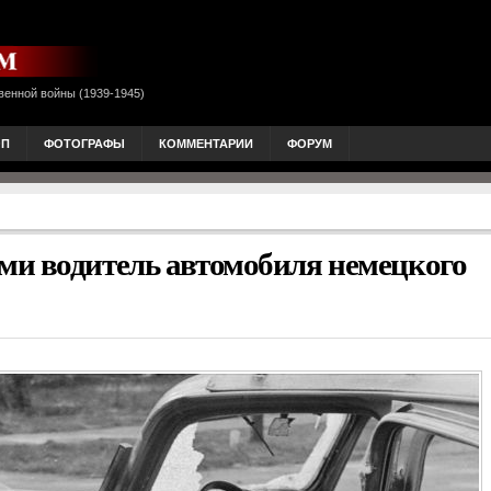
венной войны (1939-1945)
ОП
ФОТОГРАФЫ
КОММЕНТАРИИ
ФОРУМ
ми водитель автомобиля немецкого