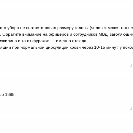
ого убора не соответствовал размеру головы (человек может полне
. Обратите внимание на офицеров и сотрудников МВД, заголяющих
 извилина и та от фуражки — именно отсюда.
дящий при нормальной циркуляции крови через 10-15 минут, у поко
ер 1895.