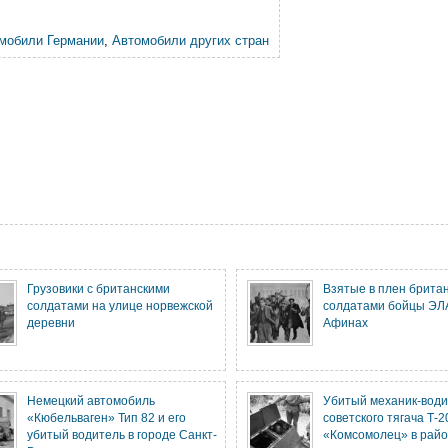
мобили Германии
,
Автомобили других стран
Грузовики с британскими
Взятые в плен брита
солдатами на улице норвежской
солдатами бойцы ЭЛ
деревни
Афинах
Немецкий автомобиль
Убитый механик-води
«Кюбельваген» Тип 82 и его
советского тягача Т-2
убитый водитель в городе Санкт-
«Комсомолец» в рай