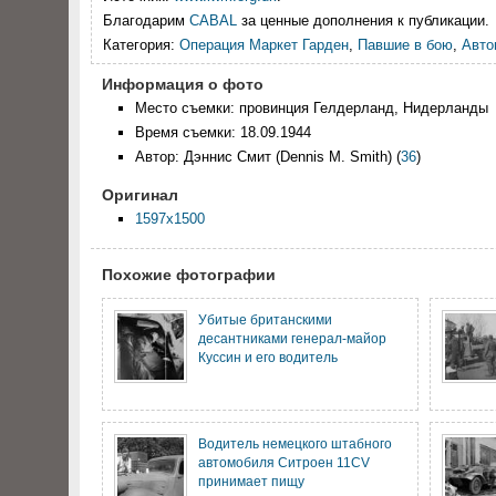
Благодарим
CABAL
за ценные дополнения к публикации.
Категория:
Операция Маркет Гарден
,
Павшие в бою
,
Авто
Информация о фото
Место съемки: провинция Гелдерланд, Нидерланды
Время съемки: 18.09.1944
Автор: Дэннис Смит (Dennis M. Smith)
(
36
)
Оригинал
1597x1500
Похожие фотографии
Убитые британскими
десантниками генерал-майор
Куссин и его водитель
Водитель немецкого штабного
автомобиля Ситроен 11CV
принимает пищу