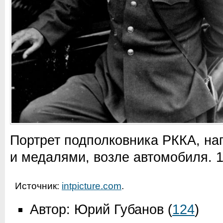
Портрет подполковника РККА, на
и медалями, возле автомобиля. 1
Источник:
intpicture.com
.
Автор: Юрий Губанов
(
124
)