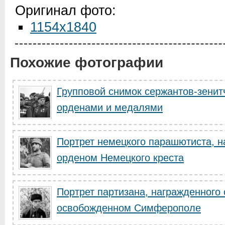
Оригинал фото:
1154x1840
Похожие фотографии
Групповой снимок сержантов-зенит
орденами и медалями
Портрет немецкого парашютиста, 
орденом Немецкого креста
Портрет партизана, награжденного
освобожденном Симферополе