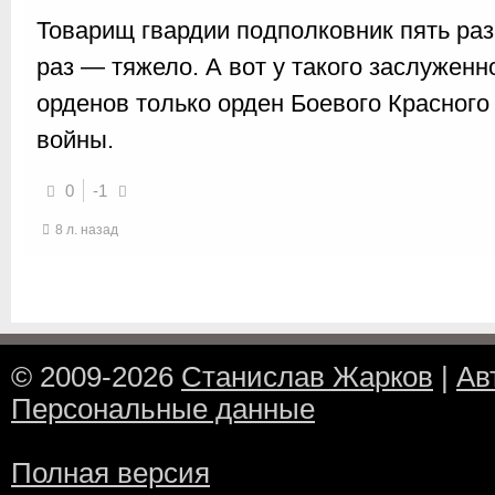
Товарищ гвардии подполковник пять раз
раз — тяжело. А вот у такого заслуженн
орденов только орден Боевого Красного
войны.
0
-1
8 л. назад
© 2009-2026
Станислав Жарков
|
Ав
Персональные данные
Полная версия