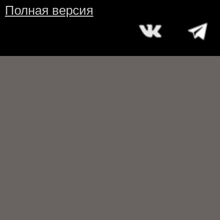
Полная версия