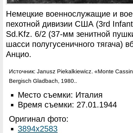
Немецкие военнослужащие и вое
пехотной дивизии США (3rd Infantr
Sd.Kfz. 6/2 (37-мм зенитной пушк
шасси полугусеничного тягача) в
Анцио.
Источник:
Janusz Piekalkiewicz. «Monte Cassin
Bergisch Gladbach, 1980.
.
Место съемки: Италия
Время съемки: 27.01.1944
Оригинал фото:
3894x2583