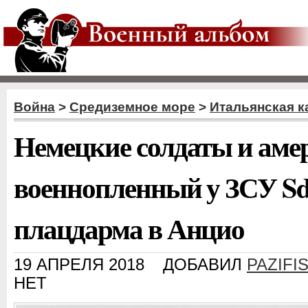
Война
>
Средиземное море
>
Итальянская к
Немецкие солдаты и аме
военнопленный у ЗСУ Sd.K
плацдарма в Анцио
19 АПРЕЛЯ 2018
ДОБАВИЛ
PAZIFI
НЕТ