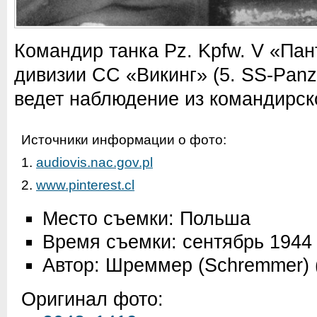
Командир танка Pz. Kpfw. V «Пан
дивизии СС «Викинг» (5. SS-Panze
ведет наблюдение из командирск
Источники информации о фото:
1.
audiovis.nac.gov.pl
2.
www.pinterest.cl
Место съемки: Польша
Время съемки: сентябрь 1944
Автор: Шреммер (Schremmer)
Оригинал фото: