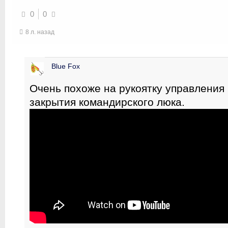
0
0
8 л. назад
Blue Fox
Очень похоже на рукоятку управления
закрытия командирского люка.