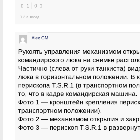
1
0
8 л. назад
Alex GM
Рукоять управления механизмом откры
командирского люка на снимке распол
Частично (слева от руки танкиста) ви
люка в горизонтальном положении. В 
перископа T.S.R.1 (в транспортном по
то, что в кадре командирская машина.
Фото 1 — кронштейн крепления периско
транспортном положении).
Фото 2 — механизмом открытия и закр
Фото 3 — перископ T.S.R.1 в разверну