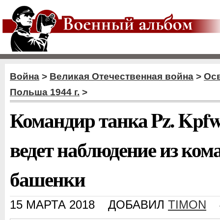
Война
>
Великая Отечественная война
>
Ос
Польша 1944 г.
>
Командир танка Pz. Kpfw
ведет наблюдение из ком
башенки
15 МАРТА 2018
ДОБАВИЛ
TIMON