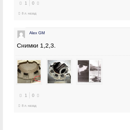
1
0
8 л. назад
Alex GM
Снимки 1,2,3.
1
0
8 л. назад