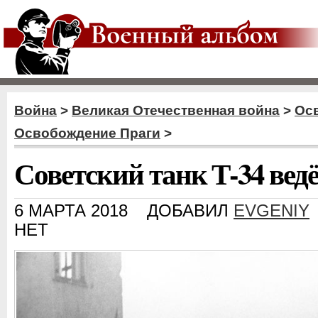
Война
>
Великая Отечественная война
>
Ос
Освобождение Праги
>
Советский танк Т-34 ведё
6 МАРТА 2018
ДОБАВИЛ
EVGENIY
НЕТ