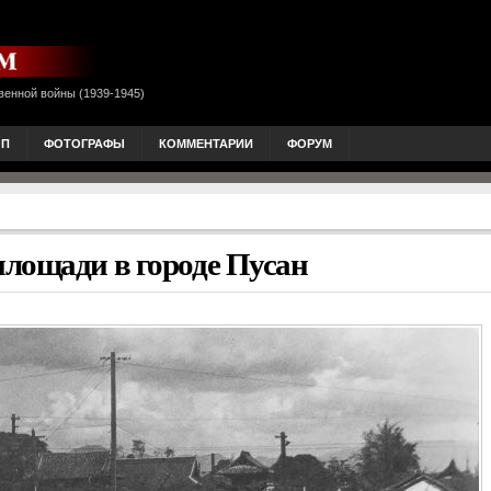
венной войны (1939-1945)
ОП
ФОТОГРАФЫ
КОММЕНТАРИИ
ФОРУМ
лощади в городе Пусан