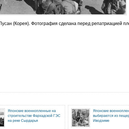
усан (Корея). Фотография сделана перед репатриацией пл
Японские военнопленные на
Японские военнопле
строительстве Фархадской ГЭС
выбираются из пеще
на реке Сырдарья
Иводзиме