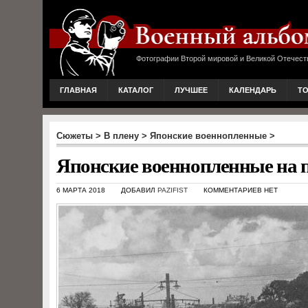
Фотографии Второй мировой и Великой Отечест
ГЛАВНАЯ
КАТАЛОГ
ЛУЧШЕЕ
КАЛЕНДАРЬ
Т
Сюжеты
>
В плену
>
Японские военнопленные
>
Японские военнопленные на п
6 МАРТА 2018
ДОБАВИЛ
PAZIFIST
КОММЕНТАРИЕВ НЕТ