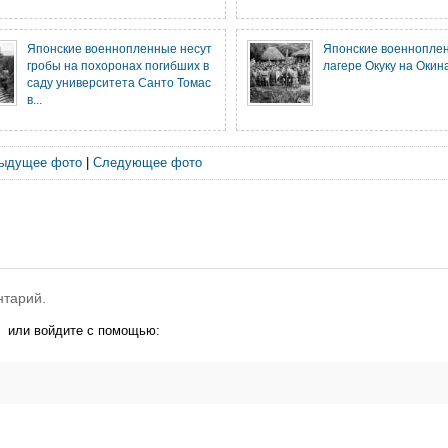
Японские военнопленные несут
Японские военнопле
гробы на похоронах погибших в
лагере Окуку на Окин
саду университета Санто Томас
в...
ыдущее фото
|
Следующее фото
нтарий.
или войдите с помощью: