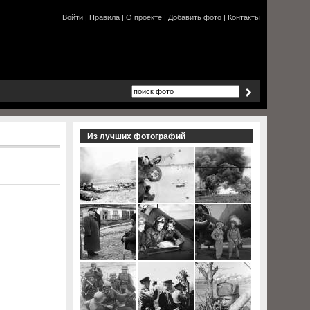
Войти
|
Правила
|
О проекте
|
Добавить фото
|
Контакты
Из лучших фотографий